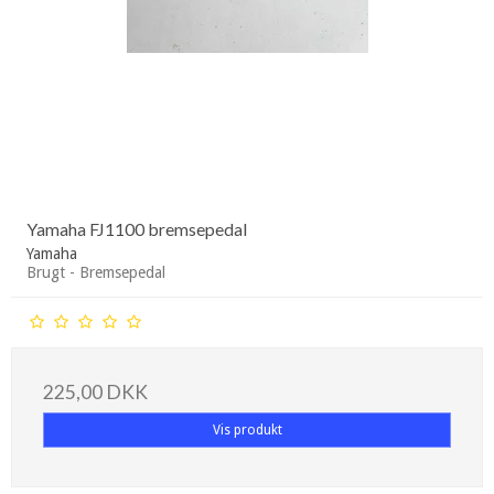
Yamaha FJ1100 bremsepedal
Yamaha
Brugt - Bremsepedal
225,00 DKK
Vis produkt