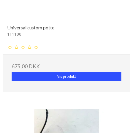
Universal custom potte
111106
675,00 DKK
Vis produkt