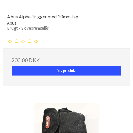
Abus Alpha Trigger med 10mm tap
Abus
Brugt - Skivebremselås
200,00 DKK
Vis produkt