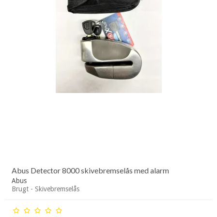
Abus Detector 8000 skivebremselås med alarm
Abus
Brugt - Skivebremselås