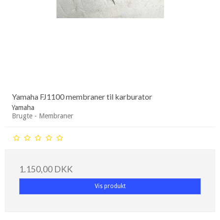
Yamaha FJ1100 membraner til karburator
Yamaha
Brugte - Membraner
1.150,00 DKK
Vis produkt