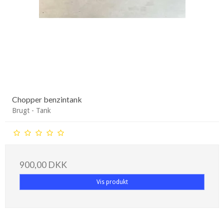
Chopper benzintank
Brugt - Tank
900,00 DKK
Vis produkt