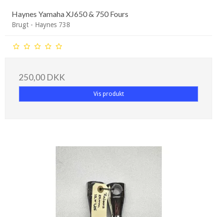
Haynes Yamaha XJ650 & 750 Fours
Brugt - Haynes 738
250,00 DKK
Vis produkt