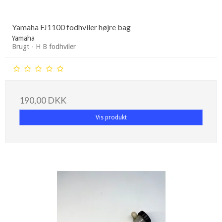
Yamaha FJ1100 fodhviler højre bag
Yamaha
Brugt - H B fodhviler
190,00 DKK
Vis produkt