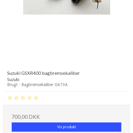
Suzuki GSXR400 bagbremsekaliber
Suzuki
Brugt - Bagbremsekaliber GK73A
700,00 DKK
Vis produkt