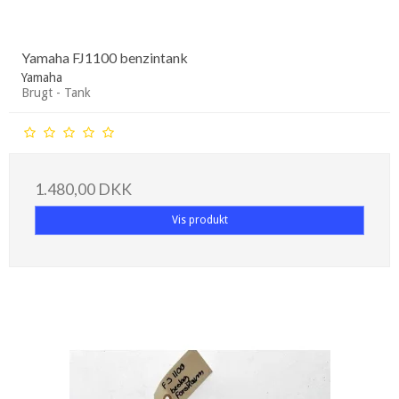
Yamaha FJ1100 benzintank
Yamaha
Brugt - Tank
1.480,00 DKK
Vis produkt