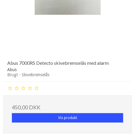
Abus 7000RS Detecto skivebremselås med alarm
Abus
Brugt - Skivebremselås
450,00 DKK
Vis produkt