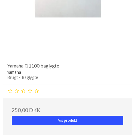
Yamaha FJ1100 baglygte
Yamaha
Brugt - Baglygte
250,00 DKK
Vis produkt