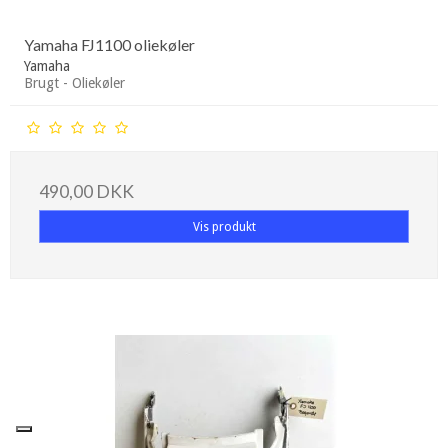
Yamaha FJ1100 oliekøler
Yamaha
Brugt - Oliekøler
490,00 DKK
Vis produkt