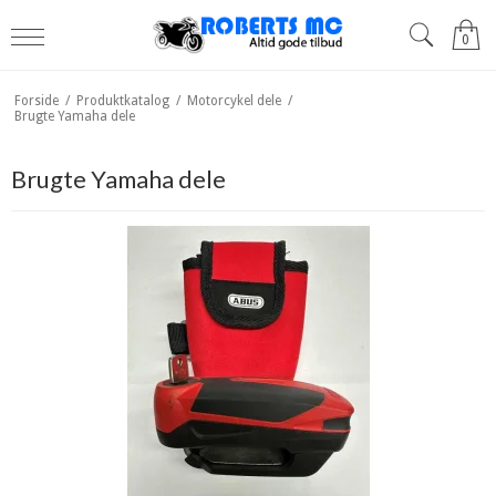
0
Forside
/
Produktkatalog
/
Motorcykel dele
/
Brugte Yamaha dele
Brugte Yamaha dele