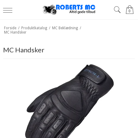
0
Forside
/
Produktkatalog
/
MC Beklædning
/
MC Handsker
MC Handsker