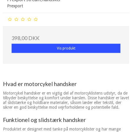
Prexport
398,00 DKK
Vis produkt
Hvad er motorcykel handsker
Motorcykel handsker er en vigtig del af motorcyklistens udstyr, da de
tilbyder beskyttelse og komfort under kørslen. Disse handsker er lavet
af slidstærke og holdbare materialer, såsom læder eller tekstil, der
sikrer en god beskyttelse mod vejrforholdene og potentielle fald.
Funktionel og slidstærk handsker
Produktet er designet med tanke på motorcyklister og har mange