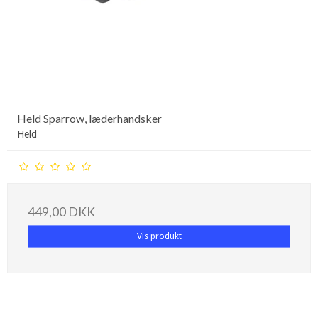
Held Sparrow, læderhandsker
Held
449,00 DKK
Vis produkt