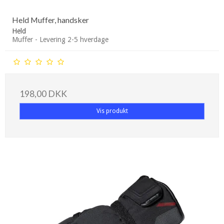
Held Muffer, handsker
Held
Muffer - Levering 2-5 hverdage
198,00 DKK
Vis produkt