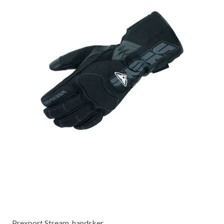
Prexport Stream, handsker