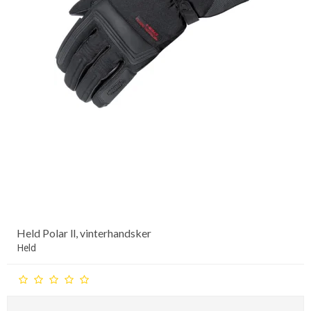
Held Polar ll, vinterhandsker
Held