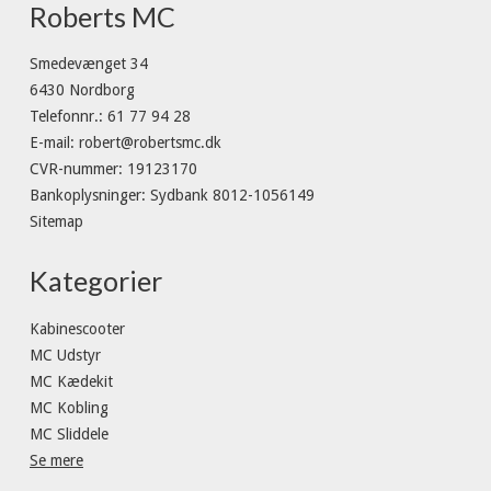
Roberts MC
Smedevænget 34
6430 Nordborg
Telefonnr.
:
61 77 94 28
E-mail
:
robert@robertsmc.dk
CVR-nummer
:
19123170
Bankoplysninger
:
Sydbank 8012-1056149
Sitemap
Kategorier
Kabinescooter
MC Udstyr
MC Kædekit
MC Kobling
MC Sliddele
Se mere