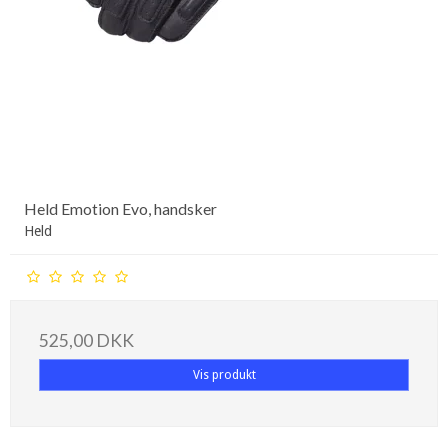
Held Emotion Evo, handsker
Held
525,00 DKK
Vis produkt