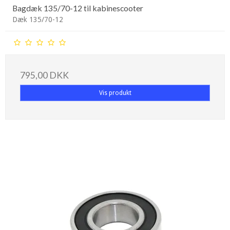
Bagdæk 135/70-12 til kabinescooter
Dæk 135/70-12
795,00 DKK
Vis produkt