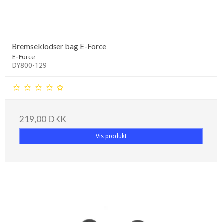
Bremseklodser bag E-Force
E-Force
DY800-129
219,00 DKK
Vis produkt