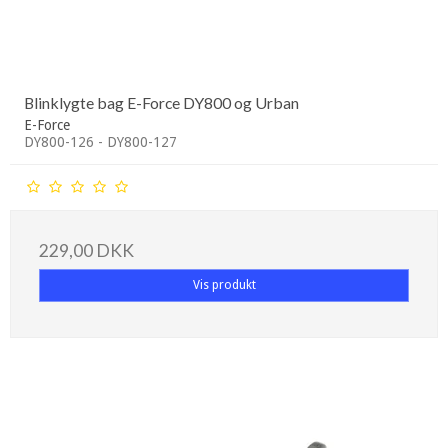
Blinklygte bag E-Force DY800 og Urban
E-Force
DY800-126 - DY800-127
229,00 DKK
Vis produkt