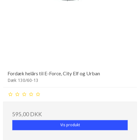
Fordæk helårs til E-Force, City Elf og Urban
Dæk 130/60-13
595,00 DKK
Vis produkt