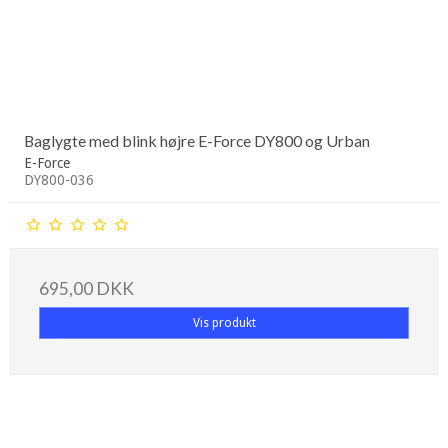
Baglygte med blink højre E-Force DY800 og Urban
E-Force
DY800-036
695,00 DKK
Vis produkt