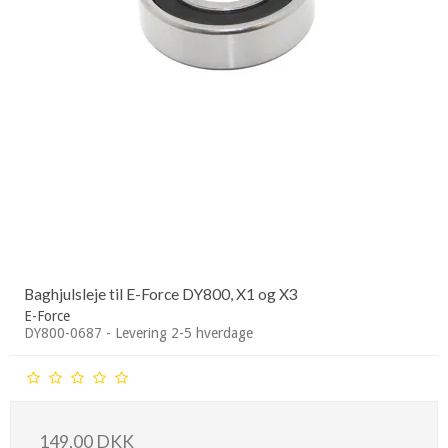
Baghjulsleje til E-Force DY800, X1 og X3
E-Force
DY800-0687 - Levering 2-5 hverdage
149,00 DKK