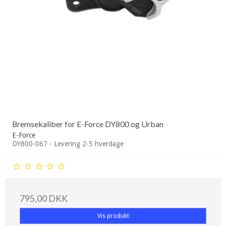
Bremsekaliber for E-Force DY800 og Urban
E-Force
DY800-067 - Levering 2-5 hverdage
795,00 DKK
Vis produkt