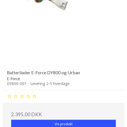
Batterilader E-Force DY800 og Urban
E-Force
DY800-001 - Levering 2-5 hverdage
2.395,00 DKK
Vis produkt