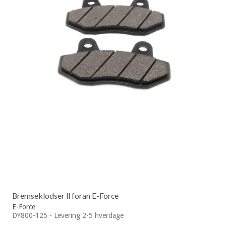
Bremseklodser ll foran E-Force
E-Force
DY800-125 - Levering 2-5 hverdage