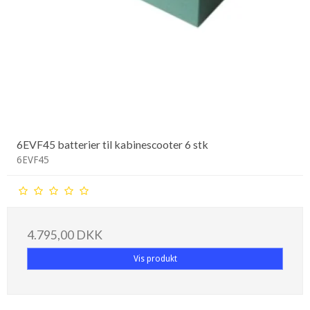
6EVF45 batterier til kabinescooter 6 stk
6EVF45
4.795,00 DKK
Vis produkt