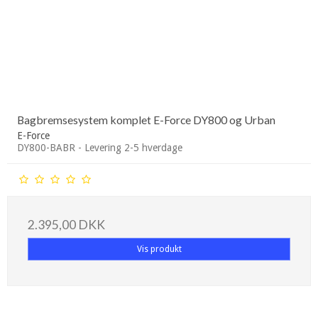
Bagbremsesystem komplet E-Force DY800 og Urban
E-Force
DY800-BABR - Levering 2-5 hverdage
2.395,00 DKK
Vis produkt