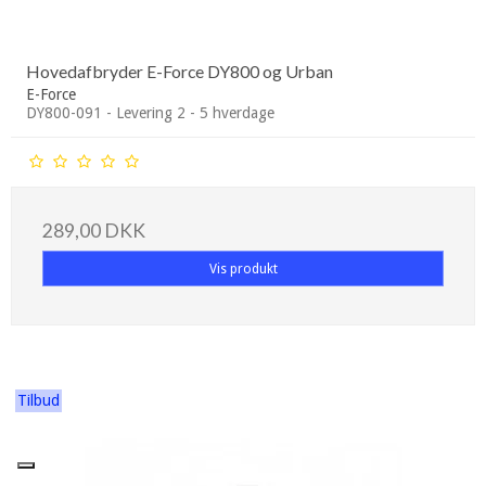
Hovedafbryder E-Force DY800 og Urban
E-Force
DY800-091 - Levering 2 - 5 hverdage
289,00 DKK
Vis produkt
Tilbud