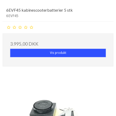
6EVF45 kabinescooterbatterier 5 stk
6EVF45
3.995,00 DKK
Vis produkt