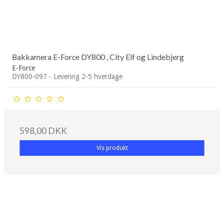
Bakkamera E-Force DY800 , City Elf og Lindebjerg
E-Force
DY800-097 - Levering 2-5 hverdage
598,00 DKK
Vis produkt