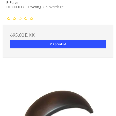
E-Force
DY800-037 - Levering 2-5 hverdage
695,00 DKK
Vis produkt