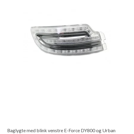
Baglygte med blink venstre E-Force DY800 og Urban