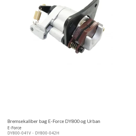
Bremsekaliber bag E-Force DY800 og Urban
E-Force
DY800-041V - DY800-042H